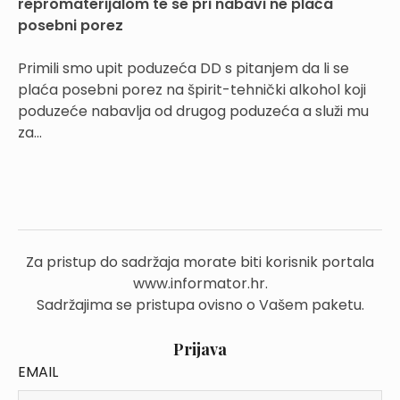
repromaterijalom te se pri nabavi ne plaća
posebni porez
Primili smo upit poduzeća DD s pitanjem da li se
plaća posebni porez na špirit-tehnički alkohol koji
poduzeće nabavlja od drugog poduzeća a služi mu
za...
Za pristup do sadržaja morate biti korisnik portala
www.informator.hr.
Sadržajima se pristupa ovisno o Vašem paketu.
Prijava
EMAIL