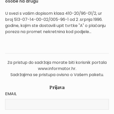
osobe na drugu
U svezi s vašim dopisom klasa 410-20/96-01/2, ur
broj 513-07-14-00-02/005-96-1 od 2 .srpnja 1996.
godine, kojim ste dostavili upit tvrtke "A" o plaćanju
poreza na promet nekretnina kod podjele...
Za pristup do sadržaja morate biti korisnik portala
www.informator.hr.
Sadržajima se pristupa ovisno o Vašem paketu.
Prijava
EMAIL