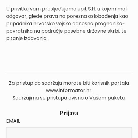
U privitku vam prosljeđujemo upit S.H. u kojem moli
odgovor, glede prava na porezna oslobođenja kao
pripadnika hrvatske vojske odnosno prognanika-
povratnika na područje posebne državne skrbi, te
pitanje izdavanja...
Za pristup do sadržaja morate biti korisnik portala
www.informator.hr.
Sadržajima se pristupa ovisno o Vašem paketu.
Prijava
EMAIL