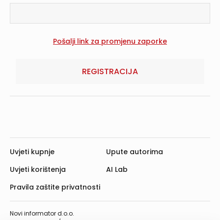
REGISTRACIJA
Uvjeti kupnje
Upute autorima
Uvjeti korištenja
AI Lab
Pravila zaštite privatnosti
Novi informator d.o.o.