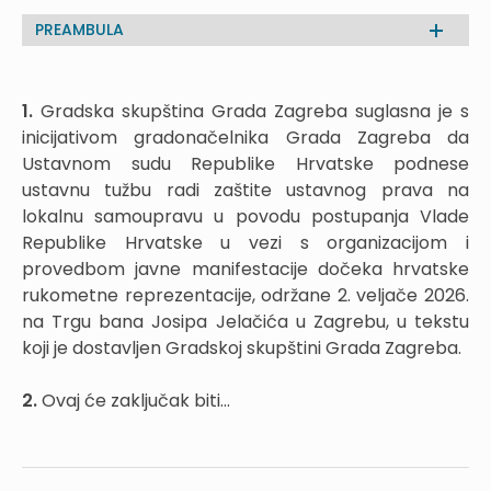
PREAMBULA
1.
Gradska skupština Grada Zagreba suglasna je s
inicijativom gradonačelnika Grada Zagreba da
Ustavnom sudu Republike Hrvatske podnese
ustavnu tužbu radi zaštite ustavnog prava na
lokalnu samoupravu u povodu postupanja Vlade
Republike Hrvatske u vezi s organizacijom i
provedbom javne manifestacije dočeka hrvatske
rukometne reprezentacije, održane 2. veljače 2026.
na Trgu bana Josipa Jelačića u Zagrebu, u tekstu
koji je dostavljen Gradskoj skupštini Grada Zagreba.
2
.
Ovaj će zaključak biti...