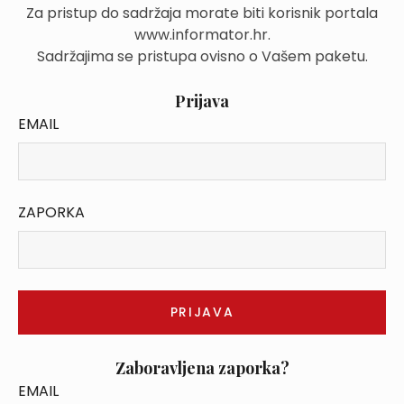
Za pristup do sadržaja morate biti korisnik portala
www.informator.hr.
Sadržajima se pristupa ovisno o Vašem paketu.
Prijava
EMAIL
ZAPORKA
Zaboravljena zaporka?
EMAIL