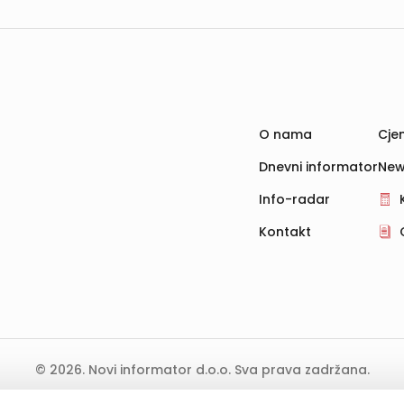
O nama
Cjen
Dnevni informator
New
Info-radar
Kontakt
© 2026. Novi informator d.o.o. Sva prava zadržana.