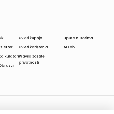
ik
Uvjeti kupnje
Upute autorima
sletter
Uvjeti korištenja
AI Lab
Kalkulatori
Pravila zaštite
privatnosti
Obrasci