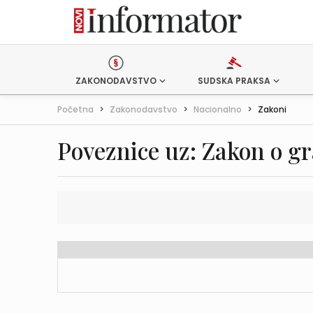
ZAKONODAVSTVO
SUDSKA PRAKSA
Početna
>
Zakonodavstvo
>
Nacionalno
>
Zakoni
Poveznice uz: Zakon o gr