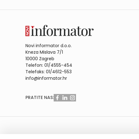
Novi informator d.o.o.
Kneza Mislava 7/1
10000 Zagreb
Telefon: 01/4555-454
Telefaks: 01/4612-553
info@informator.hr
PRATITE NAS: