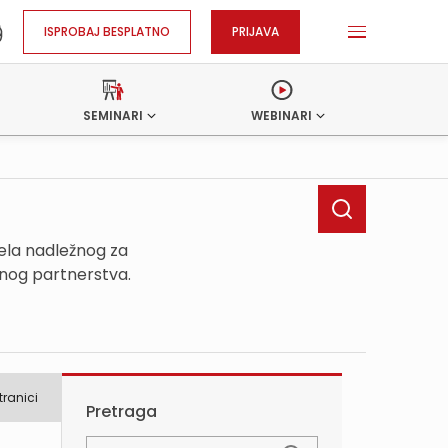
ISPROBAJ BESPLATNO
PRIJAVA
SEMINARI
WEBINARI
ela nadležnog za
tnog partnerstva.
tranici
Pretraga