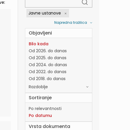
ve:
Javne ustanove
Napredna tražilica
Objavljeni
Bilo kada
Od 2026. do danas
Od 2025. do danas
Od 2024. do danas
Od 2022. do danas
Od 2018. do danas
Razdoblje
Sortiranje
Po relevantnosti
Po datumu
Vrsta dokumenta