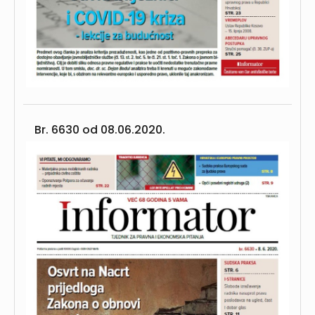
Br. 6630 od
08.06.2020.