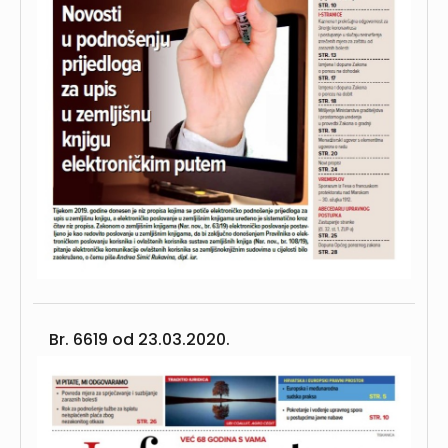
Br. 6619 od
23.03.2020.