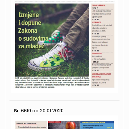
Br. 6610 od
20.01.2020.