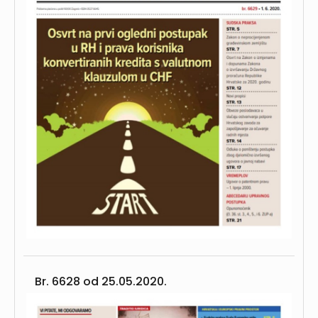
Br. 6628 od
25.05.2020.