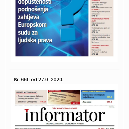
Br. 6611 od
27.01.2020.