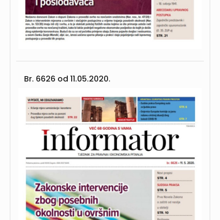
Br. 6626 od
11.05.2020.