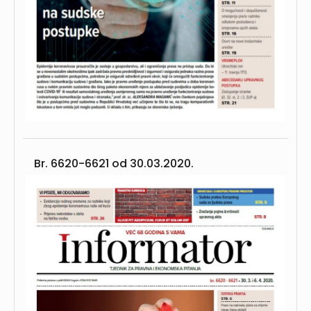
Br. 6620-6621 od
30.03.2020.