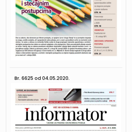
Br. 6625 od
04.05.2020.