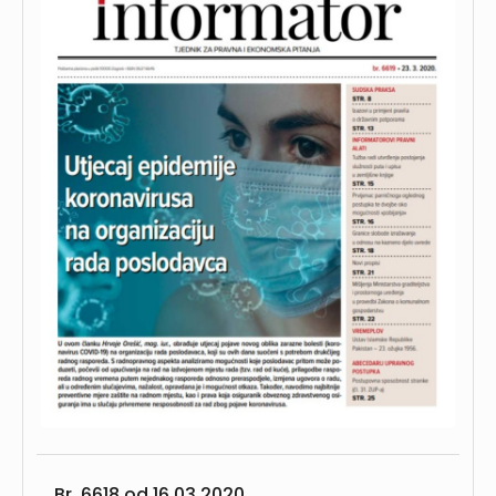
Br. 6618 od
16.03.2020.