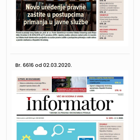
Br. 6616 od
02.03.2020.