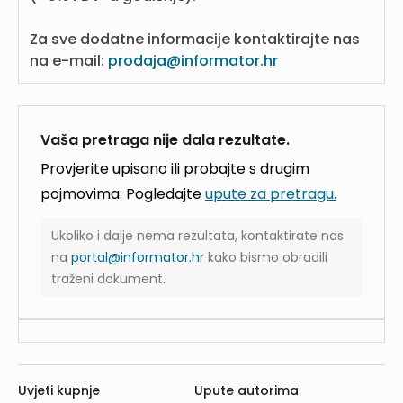
Za sve dodatne informacije kontaktirajte nas
na e-mail:
prodaja@informator.hr
Vaša pretraga nije dala rezultate.
Provjerite upisano ili probajte s drugim
pojmovima. Pogledajte
upute za pretragu.
Ukoliko i dalje nema rezultata, kontaktirate nas
na
portal@informator.hr
kako bismo obradili
traženi dokument.
Uvjeti kupnje
Upute autorima