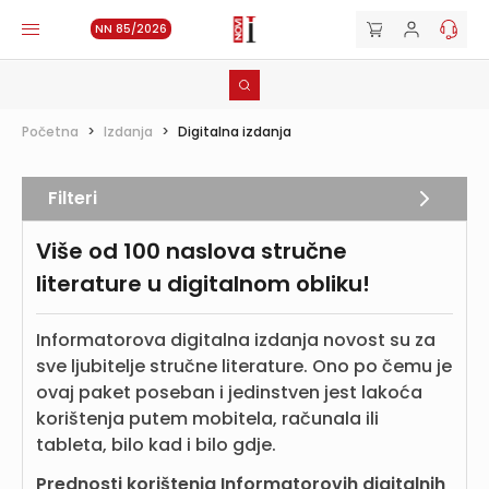
NN 85/2026
Početna
>
Izdanja
>
Digitalna izdanja
Filteri
Više od 100 naslova stručne
literature u digitalnom obliku!
Informatorova digitalna izdanja novost su za
sve ljubitelje stručne literature. Ono po čemu je
ovaj paket poseban i jedinstven jest lakoća
korištenja putem mobitela, računala ili
tableta, bilo kad i bilo gdje.
Prednosti korištenja Informatorovih digitalnih