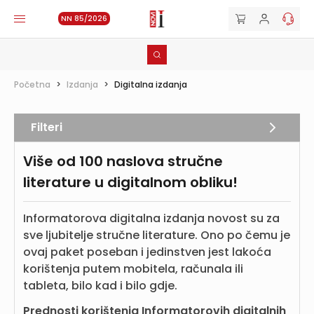
NN 85/2026
Početna
>
Izdanja
>
Digitalna izdanja
Filteri
Više od 100 naslova stručne
literature u digitalnom obliku!
Informatorova digitalna izdanja novost su za
sve ljubitelje stručne literature. Ono po čemu je
ovaj paket poseban i jedinstven jest lakoća
korištenja putem mobitela, računala ili
tableta, bilo kad i bilo gdje.
Prednosti korištenja Informatorovih digitalnih