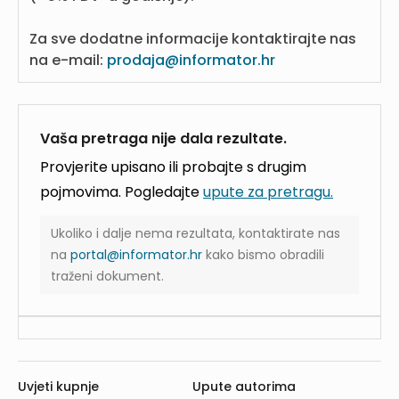
Za sve dodatne informacije kontaktirajte nas
na e-mail:
prodaja@informator.hr
Vaša pretraga nije dala rezultate.
Provjerite upisano ili probajte s drugim
pojmovima. Pogledajte
upute za pretragu.
Ukoliko i dalje nema rezultata, kontaktirate nas
na
portal@informator.hr
kako bismo obradili
traženi dokument.
Uvjeti kupnje
Upute autorima