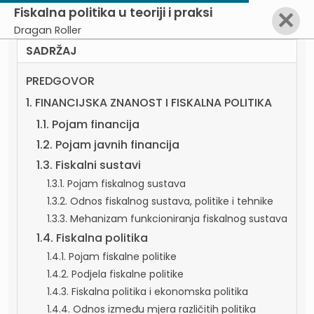
Fiskalna politika u teoriji i praksi
✕
Dragan Roller
SADRŽAJ
PREDGOVOR
1. FINANCIJSKA ZNANOST I FISKALNA POLITIKA
1.1. Pojam financija
1.2. Pojam javnih financija
1.3. Fiskalni sustavi
1.3.1. Pojam fiskalnog sustava
1.3.2. Odnos fiskalnog sustava, politike i tehnike
1.3.3. Mehanizam funkcioniranja fiskalnog sustava
1.4. Fiskalna politika
1.4.1. Pojam fiskalne politike
1.4.2. Podjela fiskalne politike
1.4.3. Fiskalna politika i ekonomska politika
1.4.4. Odnos između mjera različitih politika