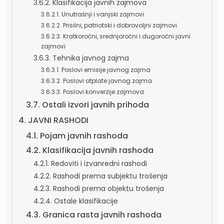
3.6.2. Klasifikacija javnih zajmova
3.6.2.1. Unutrašnji i vanjski zajmovi
3.6.2.2. Prisilni, patriotski i dobrovoljni zajmovi
3.6.2.3. Kratkoročni, srednjoročni i dugoročni javni
zajmovi
3.6.3. Tehnika javnog zajma
3.6.3.1. Poslovi emisije javnog zajma
3.6.3.2. Poslovi otplate javnog zajma
3.6.3.3. Poslovi konverzije zajmova
3.7. Ostali izvori javnih prihoda
4. JAVNI RASHODI
4.1. Pojam javnih rashoda
4.2. Klasifikacija javnih rashoda
4.2.1. Redoviti i izvanredni rashodi
4.2.2. Rashodi prema subjektu trošenja
4.2.3. Rashodi prema objektu trošenja
4.2.4. Ostale klasifikacije
4.3. Granica rasta javnih rashoda