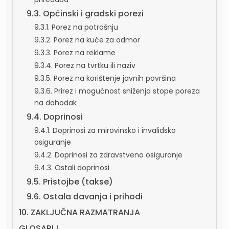
9.3. Općinski i gradski porezi
9.3.1. Porez na potrošnju
9.3.2. Porez na kuće za odmor
9.3.3. Porez na reklame
9.3.4. Porez na tvrtku ili naziv
9.3.5. Porez na korištenje javnih površina
9.3.6. Prirez i mogućnost sniženja stope poreza
na dohodak
9.4. Doprinosi
9.4.1. Doprinosi za mirovinsko i invalidsko
osiguranje
9.4.2. Doprinosi za zdravstveno osiguranje
9.4.3. Ostali doprinosi
9.5. Pristojbe (takse)
9.6. Ostala davanja i prihodi
10. ZAKLJUČNA RAZMATRANJA
GLOSARIJ