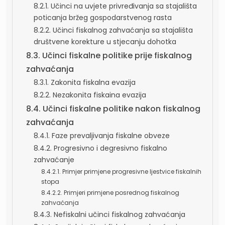
8.2.1. Učinci na uvjete privređivanja sa stajališta
poticanja bržeg gospodarstvenog rasta
8.2.2. Učinci fiskalnog zahvaćanja sa stajališta
društvene korekture u stjecanju dohotka
8.3. Učinci fiskalne politike prije fiskalnog
zahvaćanja
8.3.1. Zakonita fiskalna evazija
8.2.2. Nezakonita fiskaina evazija
8.4. Učinci fiskalne politike nakon fiskalnog
zahvaćanja
8.4.1. Faze prevaljivanja fiskalne obveze
8.4.2. Progresivno i degresivno fiskalno
zahvaćanje
8.4.2.1. Primjer primjene progresivne ljestvice fiskalnih
stopa
8.4.2.2. Primjeri primjene posrednog fiskalnog
zahvaćanja
8.4.3. Nefiskalni učinci fiskalnog zahvaćanja