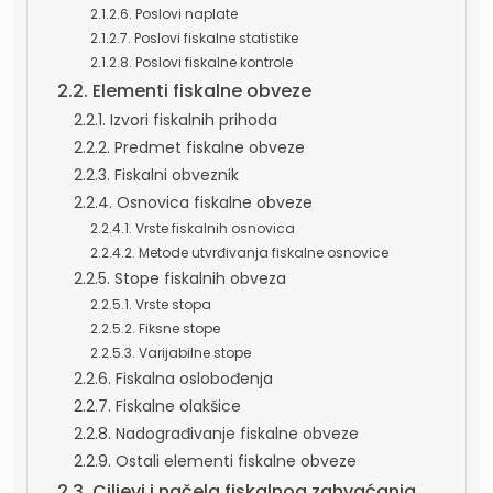
2.1.2.6. Poslovi naplate
2.1.2.7. Poslovi fiskalne statistike
2.1.2.8. Poslovi fiskalne kontrole
2.2. Elementi fiskalne obveze
2.2.1. Izvori fiskalnih prihoda
2.2.2. Predmet fiskalne obveze
2.2.3. Fiskalni obveznik
2.2.4. Osnovica fiskalne obveze
2.2.4.1. Vrste fiskalnih osnovica
2.2.4.2. Metode utvrđivanja fiskalne osnovice
2.2.5. Stope fiskalnih obveza
2.2.5.1. Vrste stopa
2.2.5.2. Fiksne stope
2.2.5.3. Varijabilne stope
2.2.6. Fiskalna oslobođenja
2.2.7. Fiskalne olakšice
2.2.8. Nadograđivanje fiskalne obveze
2.2.9. Ostali elementi fiskalne obveze
2.3. Ciljevi i načela fiskalnog zahvaćanja