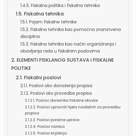
1.4.5. Fiskalna politika i fiskalna tehnika
1.5. Fiskalna tehnika
1.5.1. Pojam fiskalne tehnike
1.5.2. Fiskalna tehnika kao pomoćna znanstvena
disciplina
1.5.3. Fiskalna tehnika kao način organiziranja i
obavljanja rada u fiskalnim poslovima
2. ELEMENTI FISKLANOG SUSTAVA I FISKALNE
POLITIKE
2.1. Fiskalni poslovi
2.1.1. Poslovi oko donošenja propisa
2.1.2. Poslovi oko provedbe propisa
2.1.2.1. Poslovi obveznika fiskalne obveze
2.1.2.2. Poslovi upravnih tijela nadležnih za provedbu
propisa
2.1.2.3. Poslovi porezne uprave
2.1.2.4. Poslovi razreza
2.1.2.5. Poslovi knjiženja