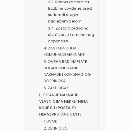
3.3. Rokovi zastare za
tražbine utvrđene pred
sudom ili drugim
nadležnim tijelom
3.4. Zastara prava na
utvrđivanje komunalnog
doprinosa
4. ZASTARA DUGA
KOMUNALNE NAKNADE
5. OVRHA RADI NAPLATE
DUGA KOMUNALNE
NAKNADE I KOMUNALNOG
DOPRINOSA
6. ZAKLJUČAK
II. PITANJE NAKNADE
VLASNICIMA NEKRETNINA
KOJE SU »POSTALE«
NERAZVRSTANE CESTE
1. UVOD
2. DEFINICIJA