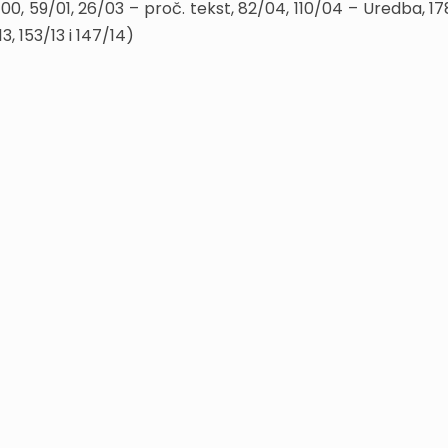
00, 59/01, 26/03 – proč. tekst, 82/04, 110/04 – Uredba, 178/
3, 153/13 i 147/14)