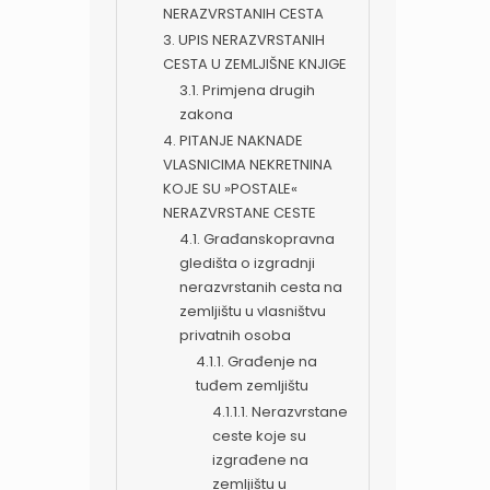
NERAZVRSTANIH CESTA
3. UPIS NERAZVRSTANIH
CESTA U ZEMLJIŠNE KNJIGE
3.1. Primjena drugih
zakona
4. PITANJE NAKNADE
VLASNICIMA NEKRETNINA
KOJE SU »POSTALE«
NERAZVRSTANE CESTE
4.1. Građanskopravna
gledišta o izgradnji
nerazvrstanih cesta na
zemljištu u vlasništvu
privatnih osoba
4.1.1. Građenje na
tuđem zemljištu
4.1.1.1. Nerazvrstane
ceste koje su
izgrađene na
zemljištu u