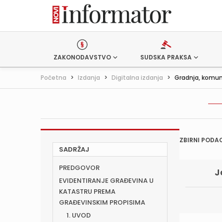
ZAKONODAVSTVO
SUDSKA PRAKSA
Početna
>
Izdanja
>
Digitalna izdanja
>
Gradnja, komun
ZBIRNI PODAC
SADRŽAJ
PREDGOVOR
J
EVIDENTIRANJE GRAĐEVINA U
KATASTRU PREMA
GRAĐEVINSKIM PROPISIMA
1. UVOD