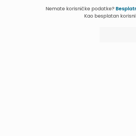
Nemate korisničke podatke?
Besplatn
Kao besplatan korisni