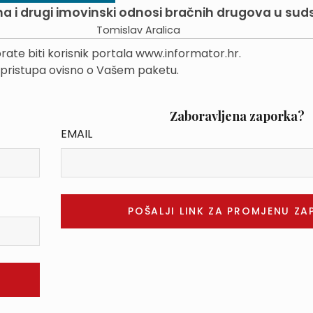
a i drugi imovinski odnosi bračnih drugova u suds
Tomislav Aralica
rate biti korisnik portala www.informator.hr.
 pristupa ovisno o Vašem paketu.
Zaboravljena zaporka?
EMAIL