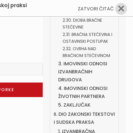
koj praksi
✕
JEDNOG BRAČNOG
ZATVORI ČITAČ
DRUGA
2.30. DIOBA BRAČNE
STEČEVINE
2.31. BRAČNA STEČEVINA I
OSTAVINSKI POSTUPAK
2.32. OVRHA NAD
BRAČNOM STEČEVINOM
3. IMOVINSKI ODNOSI
IZVANBRAČNIH
DRUGOVA
4. IMOVINSKI ODNOSI
ŽIVOTNIH PARTNERA
5. ZAKLJUČAK
II. DIO ZAKONSKI TEKSTOVI
I SUDSKA PRAKSA
1. IZVANBRAČNA